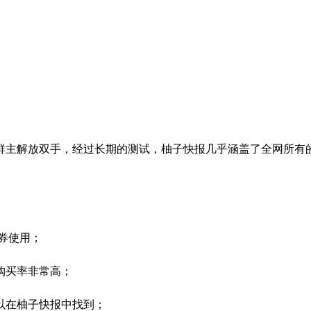
群主解放双手，经过长期的测试，柚子快报几乎涵盖了全网所有
券使用；
购买率非常高；
以在柚子快报中找到；