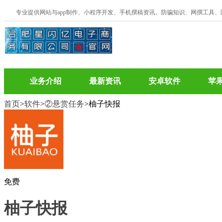
专业提供网站与app制作、小程序开发、手机撰稿资讯、防骗知识、网撰工具
业务介绍
最新资讯
安卓软件
苹
首页
>
软件
>
②悬赏任务
>柚子快报
免费
柚子快报