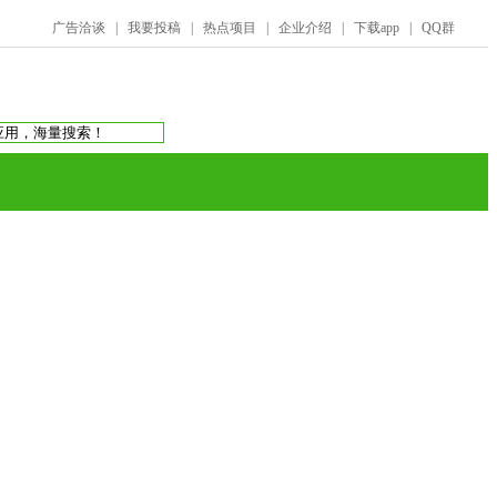
广告洽谈
|
我要投稿
|
热点项目
|
企业介绍
|
下载app
|
QQ群
搜索：
庞氏骗局
虚拟币交易所
蚂蚁帮扶