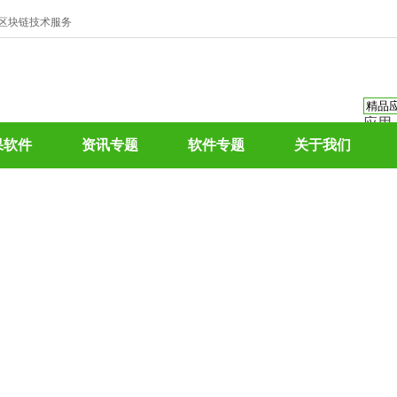
、区块链技术服务
应用
资讯
果软件
资讯专题
软件专题
关于我们
资讯
应用
热门