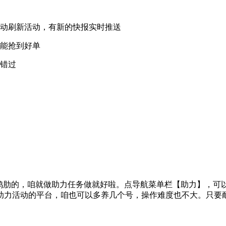
手动刷新活动，有新的快报实时推送
才能抢到好单
会错过
挺鸡肋的，咱就做助力任务做就好啦。点导航菜单栏【助力】，可
助力活动的平台，咱也可以多养几个号，操作难度也不大。只要