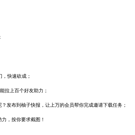
；
刀，快速砍成；
钟能拉上百个好友助力；
呢？发布到柚子快报，让上万的会员帮你完成邀请下载任务；
助力，按你要求截图！