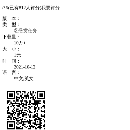
0.0
(已有812人评分)
我要评分
版 本：
类 型：
②悬赏任务
下载量：
10万+
大 小：
1元
时 间：
2021-10-12
语 言：
中文,英文