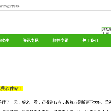
、区块链技术服务
应用
资讯
果软件
资讯专题
软件专题
关于我们
资讯
应用
热门
0免费软件站
！
昏睡了一天，醒来一看，还没到12点，想着老是断更不太好。垂