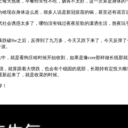
上每天熬夜，早餐经常性不吃，肠胃不太好，这一次算是身体的
为啥现在身体这么差，很多人说是新冠疫苗的锅，甚至还有谣言
代社会诱惑太多了，哪怕没有钱过夜夜笙歌的潇洒生活，熬夜玩
跌破8w之后，反弹到了九万多，今天又跌下来了，今天反弹了
一波。
集中，就是看狗庄啥时候开始收割，如果是像core那样做长线那
比较强，就算跟着大饼跌，也会有个稳固的底部，长期持有定投大概
重新起来了，就是收菜的时候。
岸！