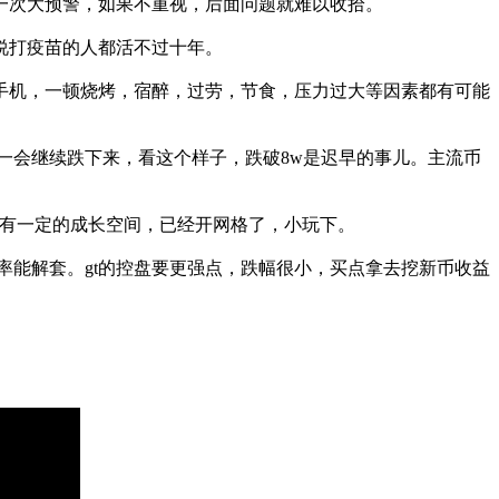
一次大预警，如果不重视，后面问题就难以收拾。
说打疫苗的人都活不过十年。
手机，一顿烧烤，宿醉，过劳，节食，压力过大等因素都有可能
一会继续跌下来，看这个样子，跌破8w是迟早的事儿。主流币
就有一定的成长空间，已经开网格了，小玩下。
率能解套。gt的控盘要更强点，跌幅很小，买点拿去挖新币收益