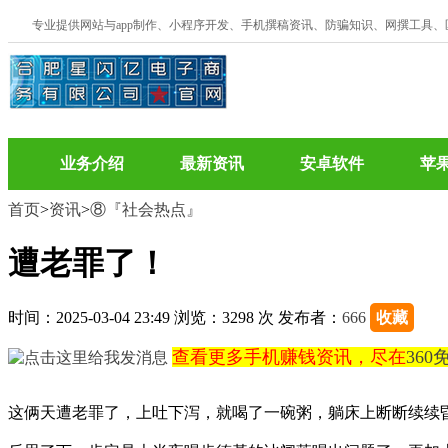
专业提供网站与app制作、小程序开发、手机撰稿资讯、防骗知识、网撰工具
业务介绍
最新资讯
安卓软件
苹
首页
>
资讯
>
⑧『社会热点』
遭老罪了！
时间：2025-03-04 23:49 浏览：3298 次 发布者：
666
收藏
查看更多手机赚钱资讯，尽在
36
这俩天遭老罪了，上吐下泻，就喝了一碗粥，躺床上断断续续