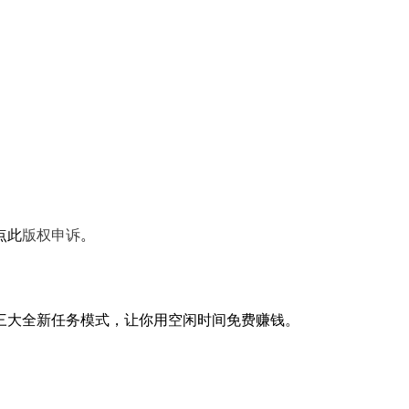
点此
版权申诉
。
三大全新任务模式，让你用空闲时间免费赚钱。