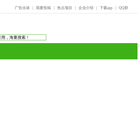
广告洽谈
|
我要投稿
|
热点项目
|
企业介绍
|
下载app
|
QQ群
搜索：
庞氏骗局
虚拟币交易所
蚂蚁帮扶