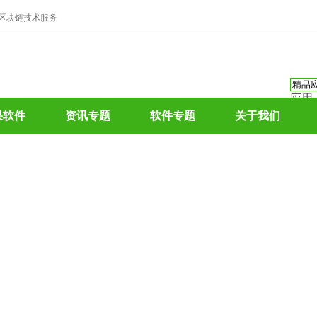
、区块链技术服务
应用
资讯
果软件
资讯专题
软件专题
关于我们
资讯
应用
热门