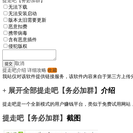
提走吧【务必加群】
无法下载
无法安装启动
版本太旧需要更新
恶意扣费
携带病毒
含有恶意插件
侵犯版权
取消
提走吧介绍
详细攻略
收藏
我站仅对该软件提供链接服务，该软件内容来自于第三方上传
+ 展开全部
提走吧【务必加群】
介绍
提走吧是一个全新模式的用户赚钱平台，类似于免费试用网站
提走吧【务必加群】
截图