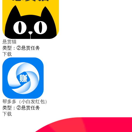
悬赏猫
类型：②悬赏任务
下载
帮多多（小白发红包）
类型：②悬赏任务
下载