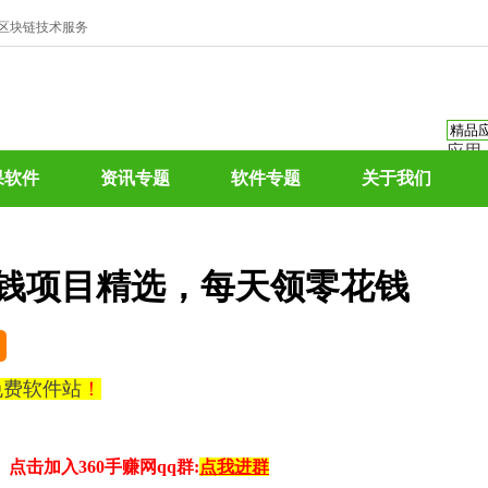
、区块链技术服务
应用
资讯
果软件
资讯专题
软件专题
关于我们
资讯
应用
热门
赚钱项目精选，每天领零花钱
0免费软件站
！
点击加入360手赚网qq群:
点我进群