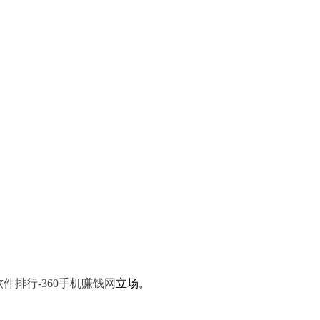
件排行-360手机赚钱网
立场。