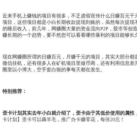
近来手机上赚钱的项目有很多，不乏虚假宣传什么日赚百元千
项目，这些项目都是小白长期收款提现到账的，虽然每次提现
的睡后收入，前几年，网赚圈大量的资金流向P2P，股市等
赚长期的一个趋势，要不然您可以看看哪些暴利的项目能够长
现在网赚圈所谓的日赚百元，月赚千元的项目，其实大部分都是
微信挂机，还有很多人在矿机项目里做币商，还有利用信息差
圈里以小博大，空手套白狼的事每天都在发生。
特别推荐：
歪卡计划其实去年小白就介绍了，歪卡由于其低价使用的属性
卡计划】歪卡可以薅羊毛，推广办卡赚零花，每张20元！