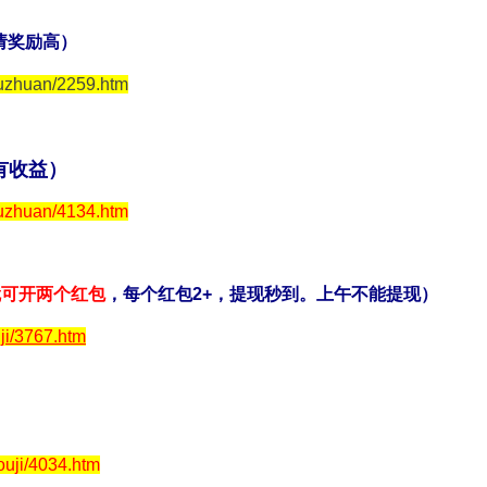
请奖励高）
uzhuan/2259.htm
有收益）
uzhuan/4134.htm
就可开两个红包
，每个红包2+，提现秒到。上午不能提现）
ji/3767.htm
uji/4034.htm