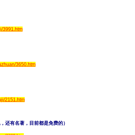
i/3991.htm
uzhuan/3650.htm
ji/2151.htm
说，还有名著，目前都是免费的）