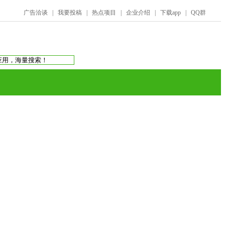
广告洽谈
|
我要投稿
|
热点项目
|
企业介绍
|
下载app
|
QQ群
搜索：
庞氏骗局
虚拟币交易所
蚂蚁帮扶