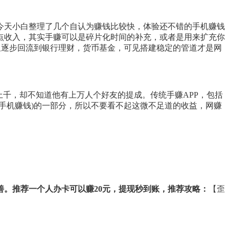
今天小白整理了几个自认为赚钱比较快，体验还不错的手机赚钱
点收入，其实手赚可以是碎片化时间的补充，或者是用来扩充你
又逐步回流到银行理财，货币基金，可见搭建稳定的管道才是网
千，却不知道他有上万人个好友的提成。传统手赚APP，包括
手机赚钱)的一部分，所以不要看不起这微不足道的收益，网赚
。推荐一个人办卡可以赚20元，提现秒到账，推荐攻略：
【歪