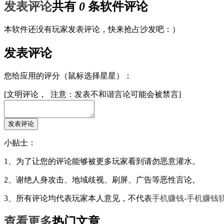
发表评论
共有
0
条软件评论
本软件还没有玩家发表评论，快来抢占沙发吧：）
发表评论
您给应用的评分（鼠标选择星星）：
[文明评论， 注意：发表不和谐言论可能会被禁言]
小贴士：
1、为了让您的评论能够被更多玩家看到请勿恶意灌水。
2、谢绝人身攻击、地域歧视、刷屏、广告等恶性言论。
3、所有评论均代表玩家本人意见，不代表
手机赚钱-手机赚钱软
查看更多
热门文章