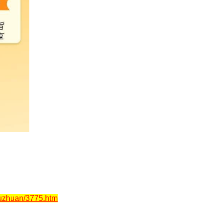
uzhuan/3775.htm