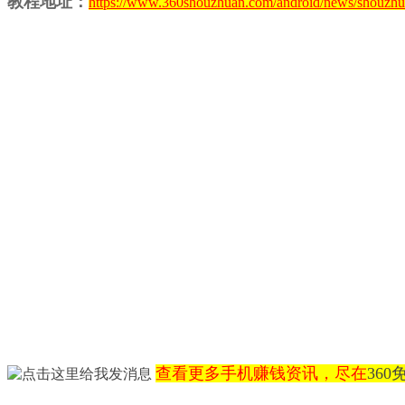
教程地址：
https://www.360shouzhuan.com/android/news/shouzh
查看更多手机赚钱资讯，尽在
36