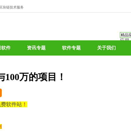
、区块链技术服务
应用
资讯
果软件
资讯专题
软件专题
关于我们
资讯
应用
热门
与100万的项目！
0免费软件站
！
利