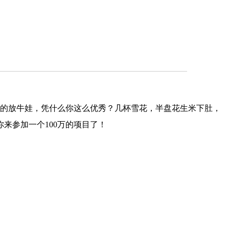
靓的放牛娃，凭什么你这么优秀？几杯雪花，半盘花生米下肚，
来参加一个100万的项目了！