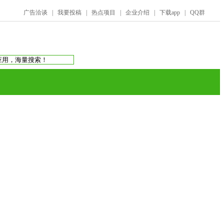
广告洽谈
|
我要投稿
|
热点项目
|
企业介绍
|
下载app
|
QQ群
搜索：
庞氏骗局
虚拟币交易所
蚂蚁帮扶