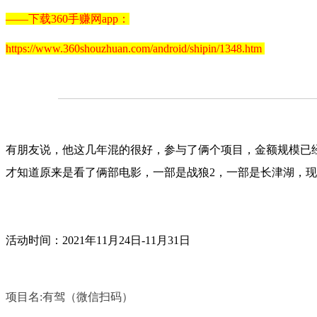
——下载360手赚网app：
https://www.360shouzhuan.com/android/shipin/1348.htm
有朋友说，他这几年混的很好，参与了俩个项目，金额规模已经
才知道原来是看了俩部电影，一部是战狼2，一部是长津湖，现
活动时间：2021年11月24日-11月31日
项目名:有驾（微信扫码）