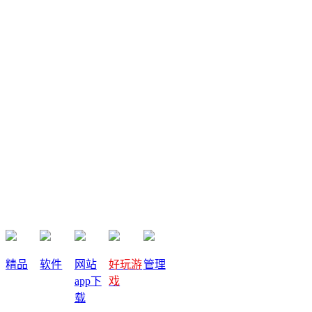
评论内容(0)
发表评论
提交
取消
收藏
精品
软件
网站
好玩游
管理
app下
戏
关闭
载