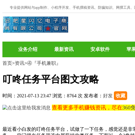
专业提供网站与app制作、小程序开发、手机撰稿资讯、防骗知识、网撰工具
业务介绍
最新资讯
安卓软件
苹
首页
>
资讯
>
④『手机兼职』
叮咚任务平台图文攻略
时间：2021-07-13 23:47 浏览：8764 次 发布者：
好发
收藏
查看更多手机赚钱资讯，尽在
36
最近看小白发的叮咚任务平台，试做了一下任务，感觉还是非