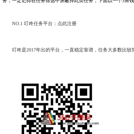
务，一定记得在任务筛选中屏蔽掉此类任务，下面以一个3角
NO.1 叮咚任务平台：点此注册
叮咚是2017年出的平台，一直稳定靠谱，任务大多数比