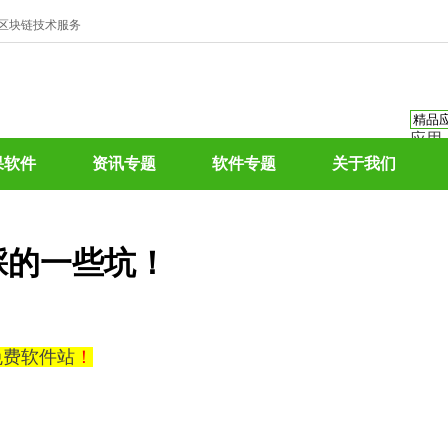
、区块链技术服务
应用
资讯
果软件
资讯专题
软件专题
关于我们
资讯
应用
热门
踩的一些坑！
0免费软件站
！