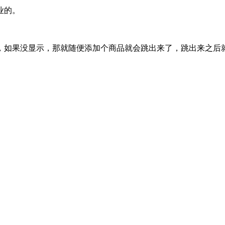
业的。
，如果没显示，那就随便添加个商品就会跳出来了，跳出来之后