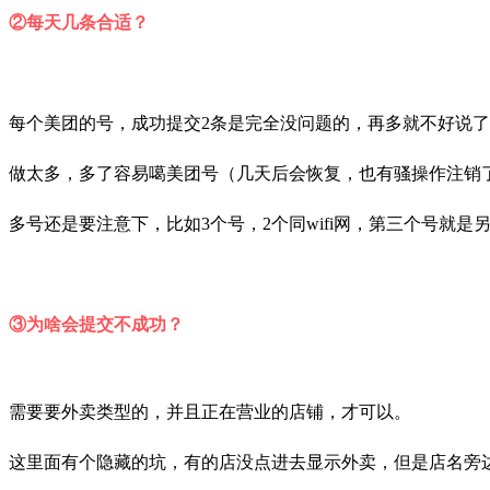
②每天几条合适？
每个美团的号，成功提交2条是完全没问题的，再多就不好说了
做太多，多了容易噶美团号（几天后会恢复，也有骚操作注销
多号还是要注意下，比如3个号，2个同wifi网，第三个号就是
③为啥会提交不成功？
需要要外卖类型的，并且正在营业的店铺，才可以。
这里面有个隐藏的坑，
有的店没点进去显示外卖，但是店名旁边