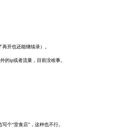
了再开也还能继续录）。
另外的ip或者流量，目前没啥事。
写个“堂食店”，这种也不行。