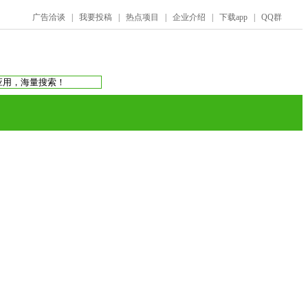
广告洽谈
|
我要投稿
|
热点项目
|
企业介绍
|
下载app
|
QQ群
搜索：
庞氏骗局
虚拟币交易所
蚂蚁帮扶