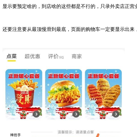
显示要预定啥的，到店啥的这些都是不行的，只录外卖店正营
还要注意要从最顶慢滑到最底，页面的购物车一定要显示出来