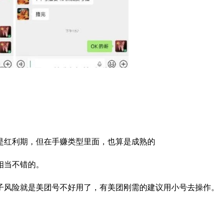
是红利期，但在手赚类型里面，也算是成熟的
相当不错的。
子风险就是美团号不好用了，有美团刚需的建议
用小号去操作。