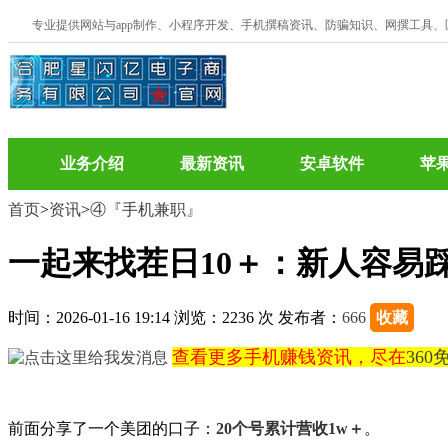
专业提供网站与app制作、小程序开发、手机撰稿资讯、防骗知识、网撰工具
业务介绍
最新资讯
安卓软件
苹
首页
>
资讯
>
④『手机兼职』
一起来找茬日10＋：新人容易
时间：2026-01-16 19:14 浏览：2236 次 发布者：
666
收藏
查看更多手机赚钱资讯，尽在
36
前面分享了一个美团的口子：
20个号累计营收1w＋
。