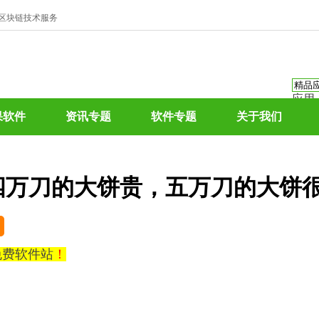
、区块链技术服务
应用
资讯
果软件
资讯专题
软件专题
关于我们
资讯
应用
热门
四万刀的大饼贵，五万刀的大饼
0免费软件站
！