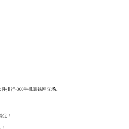
件排行-360手机赚钱网
立场。
稳定！
略！