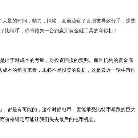
花费了大量的时间，精力，情绪，甚至疏远了女朋友导致分手，这些
错过了比特币，你将错失一台跑赢所有金融工具的印钞机！
是出于对成本的考量，对投资回报的预判。而且机构的资金底
从成本的角度来看，未必不是投资的良机，这是最近一轮牛市推
点，都是有可能的，这个时候屯币，要能承受比特币暴跌的巨大
，而价格锚定可能让我们失去最后的屯币机会。