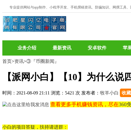
专业提供网站与app制作、小程序开发、手机撰稿资讯、防骗知识、网撰工具
业务介绍
最新资讯
安卓软件
苹
首页
>
资讯
>
③『币圈新闻』
【派网小白】【10】为什么说
时间：2021-08-09 21:11 浏览：5421 次 发布者：
牧羊小白
收藏
查看更多手机赚钱资讯，尽在
36
小白的项目答疑，扶持请进群：