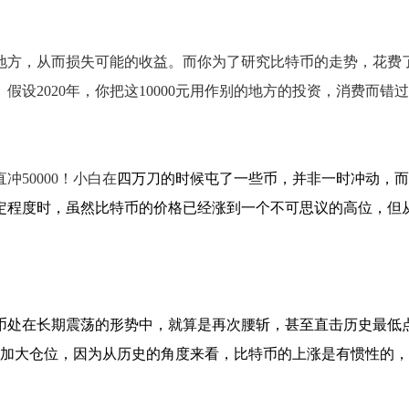
资别的地方，从而损失可能的收益。而你为了研究比特币的走势，
假设2020年，你把这10000元用作别的地方的投资，消费而
冲50000！小白在
四万刀的时候屯了一些币，并非一时冲动，而
定程度时，虽然比特币的价格已经涨到一个不可思议的高位，但
币处在长期震荡的形势中，就算是再次腰斩，甚至直击历史最低
定会加大仓位，因为从历史的角度来看，比特币的上涨是有惯性的