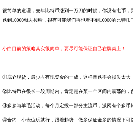
很简单的道理，去年比特币涨到一万刀的时候，你没有屯币，
跌到10000就去梭哈，很有可能我们再也看不到10000的比
小白目前的策略其实很简单，要尽可能保证自己在牌桌上！
①底仓现货，最少占有现资金的一成，这样暴跌不会损失太大
②比特币在很长一段周期内，肯定是在某一个区间内震荡的，
③多参与羊毛活动，每个月定投一部分主流币，派网有个多币
④合约，小仓位玩就行，跟着趋势，做多保证金多的情况下可