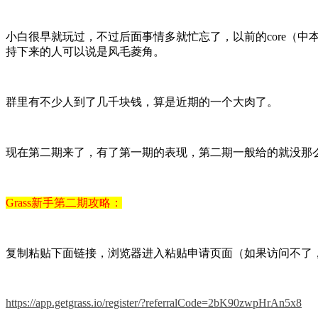
小白很早就玩过，不过后面事情多就忙忘了，以前的core（
持下来的人可以说是风毛菱角。
群里有不少人到了几千块钱，算是近期的一个大肉了。
现在第二期来了，有了第一期的表现，第二期一般给的就没那
Grass新手第二期攻略：
复制粘贴下面链接，浏览器进入粘贴申请页面（如果访问不了
https://app.getgrass.io/register/?referralCode=2bK90zwpHrAn5x8