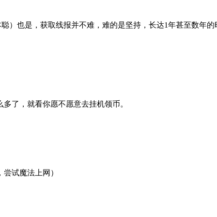
中本聪）也是，获取线报并不难，难的是坚持，长达1年甚至数年
么多了，就看你愿不愿意去挂机领币。
，尝试魔法上网）