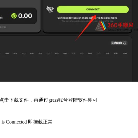
点击下载文件，再通过grass账号登陆
软件
即可
 Connected 即挂载正常