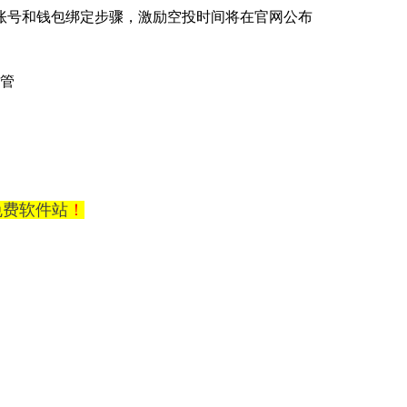
s账号和钱包绑定步骤，激励空投时间将在官网公布
不管
0免费软件站
！