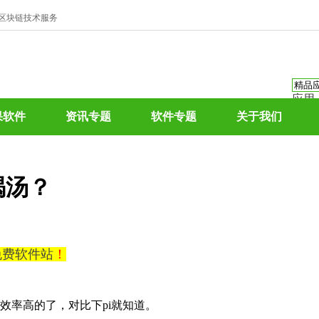
、区块链技术服务
应用
资讯
果软件
资讯专题
软件专题
关于我们
资讯
应用
热门
喝汤？
0免费软件站
！
是效率高的了，对比下pi就知道。