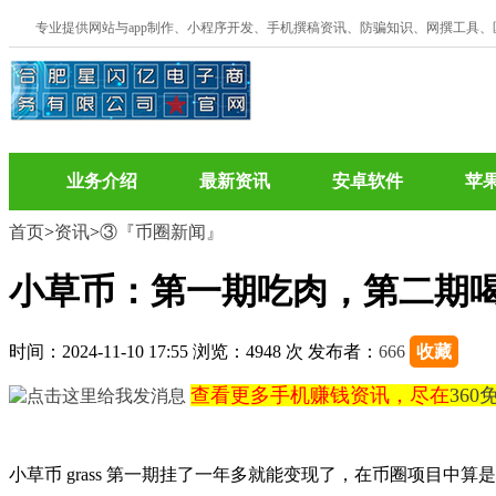
专业提供网站与app制作、小程序开发、手机撰稿资讯、防骗知识、网撰工具
业务介绍
最新资讯
安卓软件
苹
首页
>
资讯
>
③『币圈新闻』
小草币：第一期吃肉，第二期
时间：2024-11-10 17:55 浏览：4948 次 发布者：
666
收藏
查看更多手机赚钱资讯，尽在
36
小草币 grass 第一期挂了一年多就能变现了，在币圈项目中算