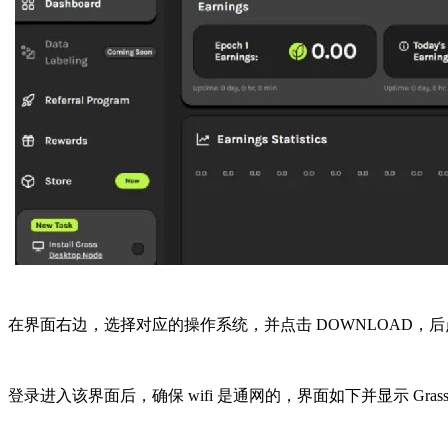
在界面右边，选择对应的操作系统，并点击 DOWNLOAD，
后
登录进入该界面后，确保 wifi 是通网的，界面如下并显示 Grass is