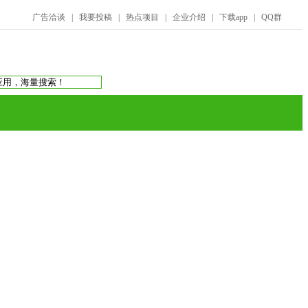
广告洽谈
|
我要投稿
|
热点项目
|
企业介绍
|
下载app
|
QQ群
搜索：
庞氏骗局
虚拟币交易所
蚂蚁帮扶