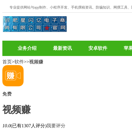
专业提供网站与app制作、小程序开发、手机撰稿资讯、防骗知识、网撰工具
业务介绍
最新资讯
安卓软件
苹
首页
>
软件
>
>视频赚
免费
视频赚
10.0
(已有1307人评分)
我要评分