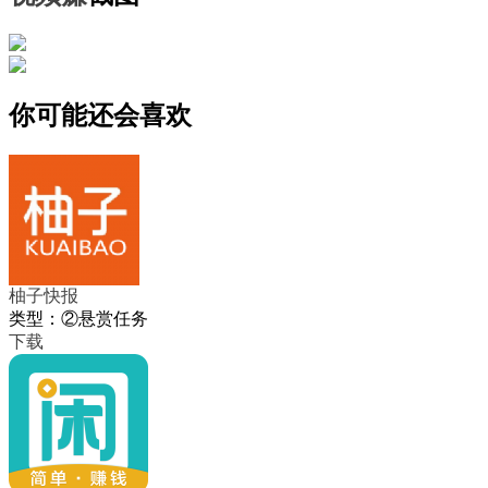
你可能还会喜欢
柚子快报
类型：②悬赏任务
下载