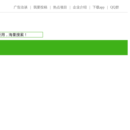
广告洽谈
|
我要投稿
|
热点项目
|
企业介绍
|
下载app
|
QQ群
搜索：
庞氏骗局
虚拟币交易所
蚂蚁帮扶