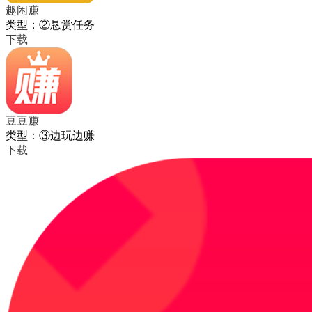
趣闲赚
类型：②悬赏任务
下载
豆豆赚
类型：③边玩边赚
下载