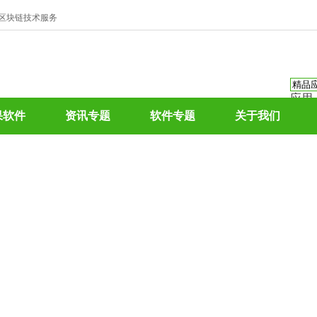
、区块链技术服务
应用
资讯
果软件
资讯专题
软件专题
关于我们
资讯
应用
热门