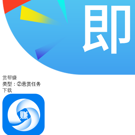
赏帮赚
类型：②悬赏任务
下载