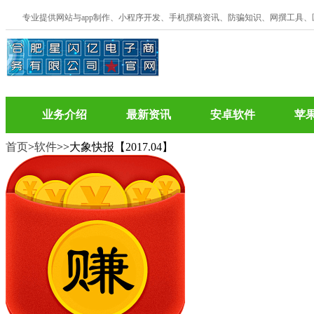
专业提供网站与app制作、小程序开发、手机撰稿资讯、防骗知识、网撰工具
业务介绍
最新资讯
安卓软件
苹
首页
>
软件
>
>大象快报【2017.04】