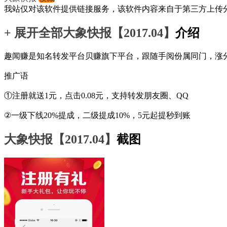
我站仅对该软件提供链接服务，该软件内容来自于第三方上传
+ 展开全部
大象快报【2017.04】
介绍
趣闻赚是知名转发平台贝赚旗下平台，跟随手阅份属同门，涨
推广语
①注册就送1元，点击0.08元，支持转发朋友圈、QQ
②一级下线20%提成，二级提成10%，5元起提秒到账
大象快报【2017.04】
截图