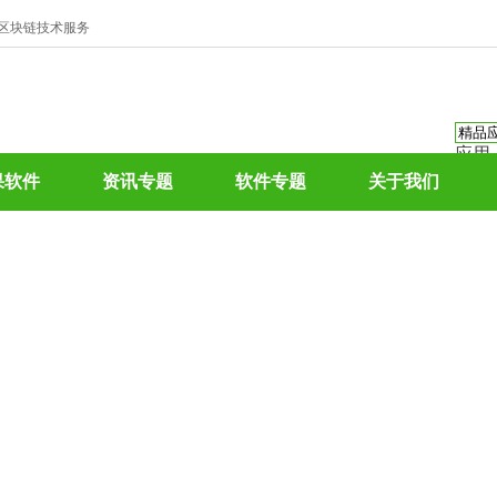
、区块链技术服务
应用
资讯
果软件
资讯专题
软件专题
关于我们
资讯
应用
热门