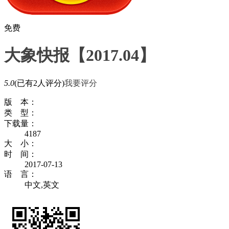
免费
大象快报【2017.04】
5.0
(已有2人评分)
我要评分
版 本：
类 型：
下载量：
4187
大 小：
时 间：
2017-07-13
语 言：
中文,英文