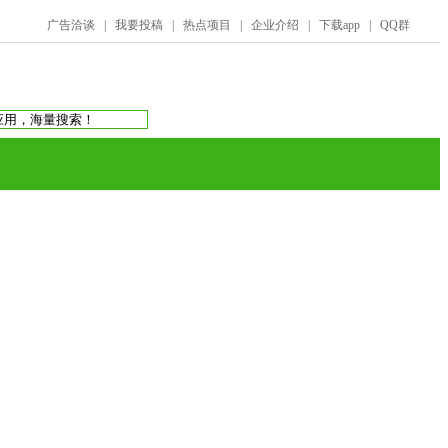
广告洽谈
|
我要投稿
|
热点项目
|
企业介绍
|
下载app
|
QQ群
搜索：
庞氏骗局
虚拟币交易所
蚂蚁帮扶