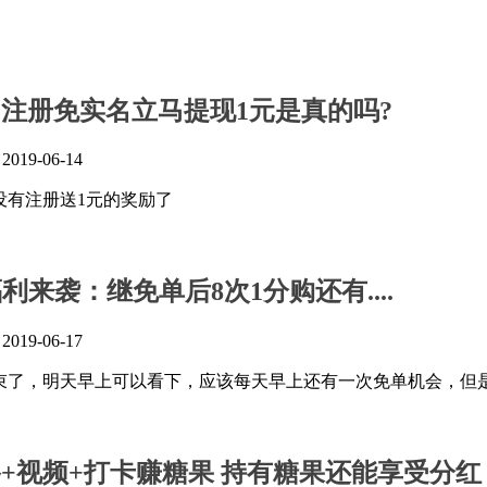
：注册免实名立马提现1元是真的吗?
』
2019-06-14
没有注册送1元的奖励了
来袭：继免单后8次1分购还有....
』
2019-06-17
束了，明天早上可以看下，应该每天早上还有一次免单机会，但
路+视频+打卡赚糖果 持有糖果还能享受分红