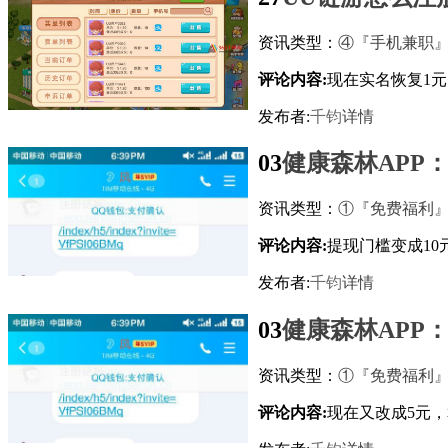
资讯类型：
④『手机兼职
评论内容:
现在实名恢复1
发布者:
千钧
详情
03
健康森林APP
资讯类型：
①『免费福利
评论内容:
提现门槛变成1
发布者:
千钧
详情
03
健康森林APP
资讯类型：
①『免费福利
评论内容:
现在又改成5元