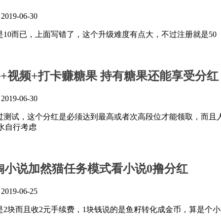
』
2019-06-30
是10而已，上面写错了，这个升级难度有点大，不过注册就是50
路+视频+打卡赚糖果 持有糖果还能享受分红
』
2019-06-30
过测试，这个分红是必须达到最高或者次高段位才能领取，而且
水自行考虑
:淘小说加然猫任务模式看小说0撸分红
』
2019-06-25
是2块而且收2元手续费，1块钱说的是鱼籽转化成金币，算是个