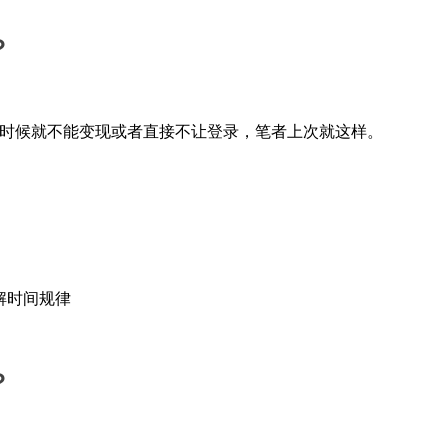
？
么时候就不能变现或者直接不让登录，笔者上次就这样。
解时间规律
？