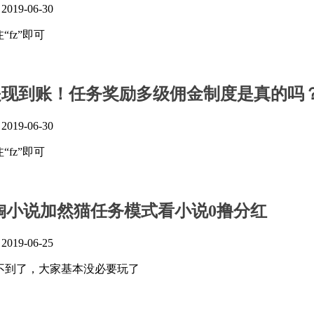
』
2019-06-30
“fz”即可
提现到账！任务奖励多级佣金制度是真的吗
』
2019-06-30
“fz”即可
:淘小说加然猫任务模式看小说0撸分红
』
2019-06-25
不到了，大家基本没必要玩了