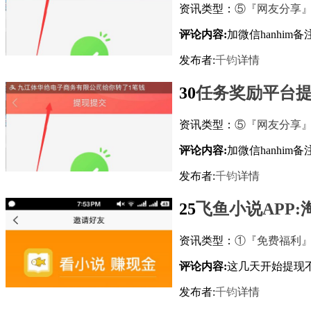
资讯类型：
⑤『网友分享
评论内容:
加微信hanhim备注
发布者:
千钧
详情
30
任务奖励平台
资讯类型：
⑤『网友分享
评论内容:
加微信hanhim备注
发布者:
千钧
详情
25
飞鱼小说APP
资讯类型：
①『免费福利
评论内容:
这几天开始提现
发布者:
千钧
详情