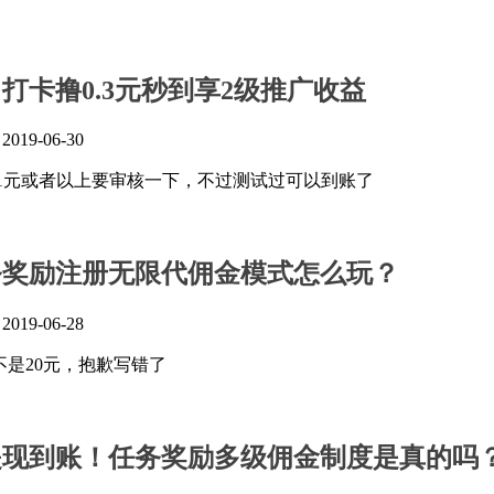
打卡撸0.3元秒到享2级推广收益
』
2019-06-30
，1元或者以上要审核一下，不过测试过可以到账了
务奖励注册无限代佣金模式怎么玩？
』
2019-06-28
不是20元，抱歉写错了
提现到账！任务奖励多级佣金制度是真的吗