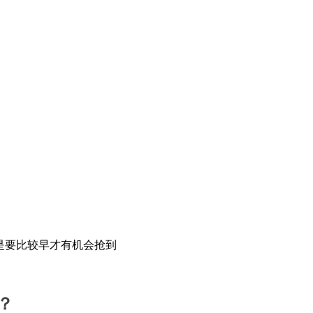
是要比较早才有机会抢到
？