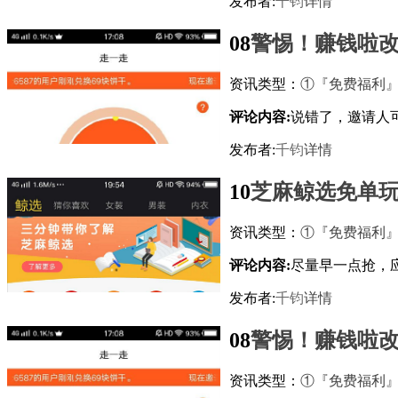
发布者:
千钧
详情
08
警惕！赚钱啦
资讯类型：
①『免费福利
评论内容:
说错了，邀请人
发布者:
千钧
详情
10
芝麻鲸选免单
资讯类型：
①『免费福利
评论内容:
尽量早一点抢，
发布者:
千钧
详情
08
警惕！赚钱啦
资讯类型：
①『免费福利