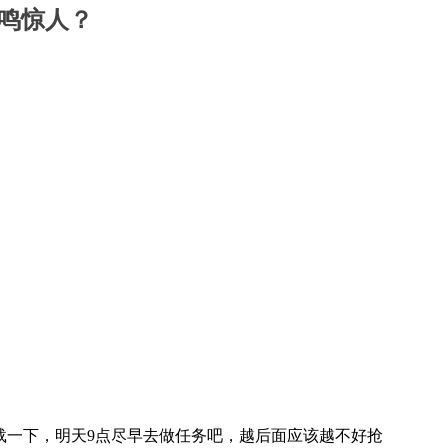
一鸣惊人？
载一下，明天9点尽早去做任务吧，越后面应该越不好抢