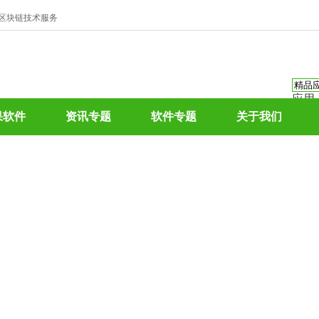
、区块链技术服务
应用
资讯
果软件
资讯专题
软件专题
关于我们
资讯
应用
热门