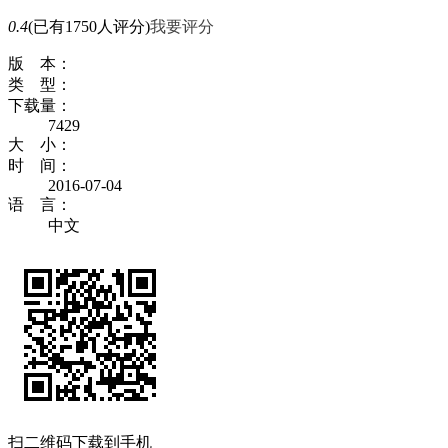
0.4
(已有1750人评分)
我要评分
版 本：
类 型：
下载量：
7429
大 小：
时 间：
2016-07-04
语 言：
中文
扫二维码下载到手机