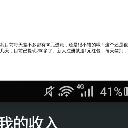
个我目前每天差不多都有30元进账，还是很不错的哦！这个还是
了几天，目前已提现200多了。新人注册就送1元红包，每天签到