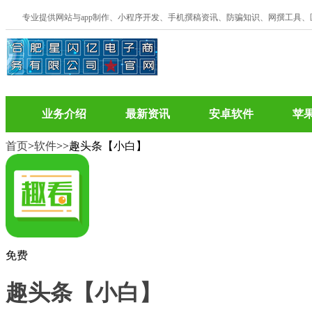
专业提供网站与app制作、小程序开发、手机撰稿资讯、防骗知识、网撰工具
业务介绍
最新资讯
安卓软件
苹
首页
>
软件
>
>趣头条【小白】
免费
趣头条【小白】