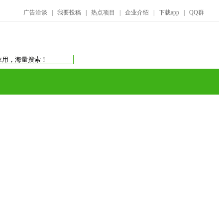
广告洽谈
|
我要投稿
|
热点项目
|
企业介绍
|
下载app
|
QQ群
搜索：
庞氏骗局
虚拟币交易所
蚂蚁帮扶