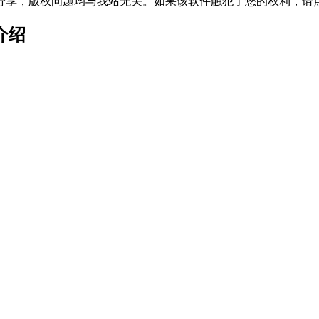
分享，版权问题均与我站无关。如果该软件触犯了您的权利，请
介绍