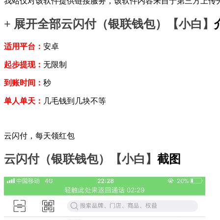
我站仅对该软件提供链接服务，该软件内容来自于第三方上传
+ 展开全部
云闪付（银联钱包）【小白】
适用平台：
安卓
起步提现：
无限制
到账时间：
秒
单人单天：
几毛钱到几块不等
云闪付，每天领红包
云闪付（银联钱包）【小白】
截图