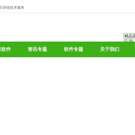
、区块链技术服务
应用
资讯
果软件
资讯专题
软件专题
关于我们
资讯
应用
热门