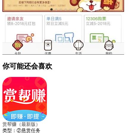
你可能还会喜欢
赏帮赚（最新版）
类型：②悬赏任务