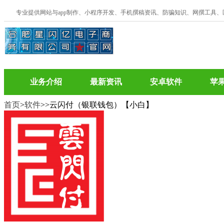
专业提供网站与app制作、小程序开发、手机撰稿资讯、防骗知识、网撰工具
业务介绍
最新资讯
安卓软件
苹
首页
>
软件
>
>云闪付（银联钱包）【小白】