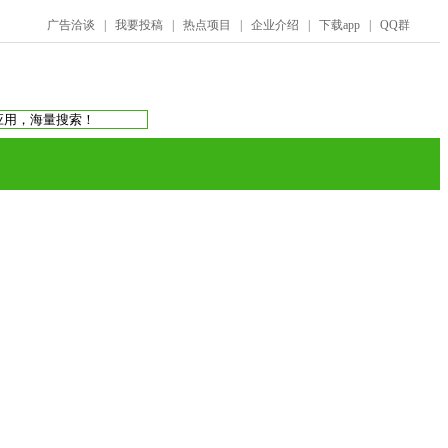
广告洽谈
|
我要投稿
|
热点项目
|
企业介绍
|
下载app
|
QQ群
搜索：
庞氏骗局
虚拟币交易所
蚂蚁帮扶