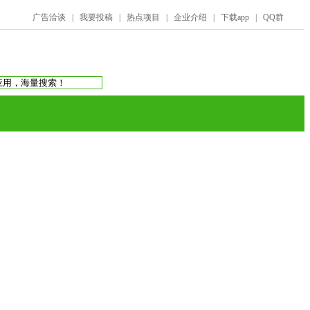
广告洽谈
|
我要投稿
|
热点项目
|
企业介绍
|
下载app
|
QQ群
搜索：
庞氏骗局
虚拟币交易所
蚂蚁帮扶