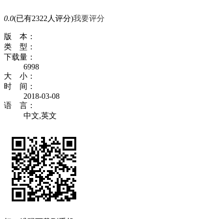
0.0
(已有2322人评分)
我要评分
版 本：
类 型：
下载量：
6998
大 小：
时 间：
2018-03-08
语 言：
中文,英文