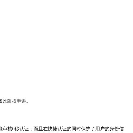
点此
版权申诉
。
能审核0秒认证，而且在快捷认证的同时保护了用户的身份信