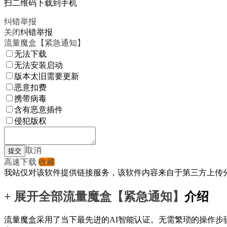
扫二维码下载到手机
纠错举报
关闭
纠错举报
流量魔盒【紧急通知】
无法下载
无法安装启动
版本太旧需要更新
恶意扣费
携带病毒
含有恶意插件
侵犯版权
取消
高速下载
收藏
我站仅对该软件提供链接服务，该软件内容来自于第三方上传
+ 展开全部
流量魔盒【紧急通知】
介绍
流量魔盒采用了当下最先进的AI智能认证。无需繁琐的操作