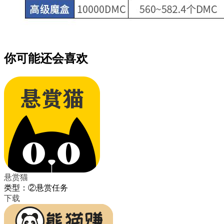
你可能还会喜欢
悬赏猫
类型：②悬赏任务
下载