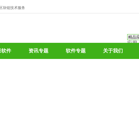
、区块链技术服务
应用
资讯
果软件
资讯专题
软件专题
关于我们
资讯
应用
热门