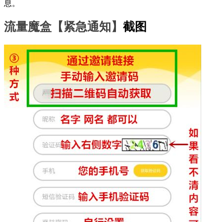
息。
流量魔盒【紧急通知】
截图