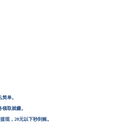
么简单。
务领取就赚。
可提现，20元以下秒到账。