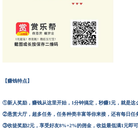
【赚钱特点】
①新人奖励，赚钱从这里开始，1分钟搞定，秒赚1元，就是这
②悬赏大厅，超多任务，任务种类丰富等你来接，还有每日任
③收徒奖励2元，享受好友8%+2%的佣金，收益最低满1元即