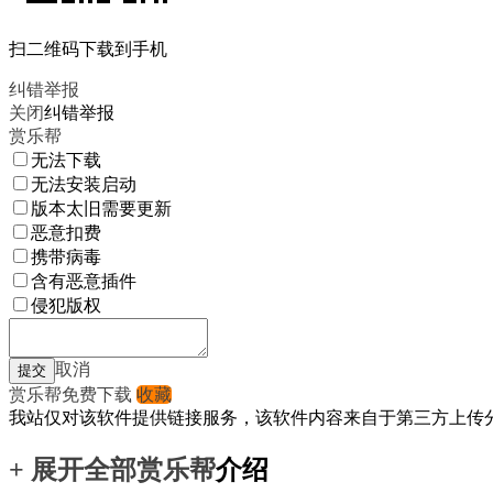
扫二维码下载到手机
纠错举报
关闭
纠错举报
赏乐帮
无法下载
无法安装启动
版本太旧需要更新
恶意扣费
携带病毒
含有恶意插件
侵犯版权
取消
赏乐帮免费下载
收藏
我站仅对该软件提供链接服务，该软件内容来自于第三方上传
+ 展开全部
赏乐帮
介绍