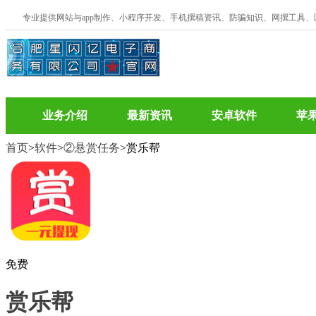
专业提供网站与app制作、小程序开发、手机撰稿资讯、防骗知识、网撰工具
业务介绍
最新资讯
安卓软件
苹
首页
>
软件
>
②悬赏任务
>赏乐帮
免费
赏乐帮