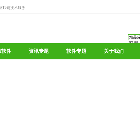
、区块链技术服务
应用
资讯
果软件
资讯专题
软件专题
关于我们
资讯
应用
热门