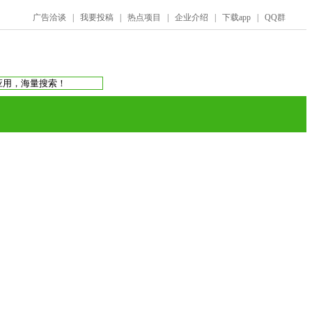
广告洽谈
|
我要投稿
|
热点项目
|
企业介绍
|
下载app
|
QQ群
搜索：
庞氏骗局
虚拟币交易所
蚂蚁帮扶