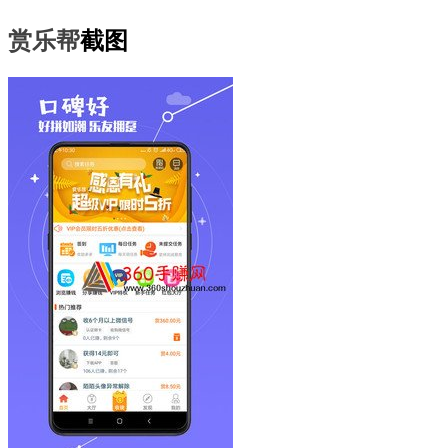
赏乐帮
截图