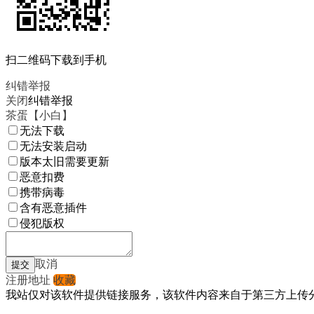
扫二维码下载到手机
纠错举报
关闭
纠错举报
茶蛋【小白】
无法下载
无法安装启动
版本太旧需要更新
恶意扣费
携带病毒
含有恶意插件
侵犯版权
取消
注册地址
收藏
我站仅对该软件提供链接服务，该软件内容来自于第三方上传