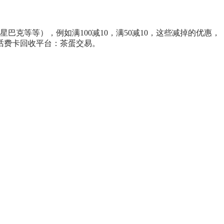
克等等），例如满100减10，满50减10，这些减掉的优惠，
话费卡回收平台：茶蛋交易。