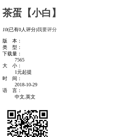
茶蛋【小白】
10
(已有0人评分)
我要评分
版 本：
类 型：
下载量：
7565
大 小：
1元起提
时 间：
2018-10-29
语 言：
中文,英文