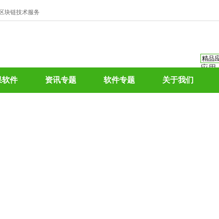
、区块链技术服务
应用
资讯
果软件
资讯专题
软件专题
关于我们
资讯
应用
热门