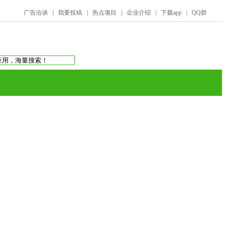
广告洽谈
|
我要投稿
|
热点项目
|
企业介绍
|
下载app
|
QQ群
搜索：
庞氏骗局
虚拟币交易所
蚂蚁帮扶