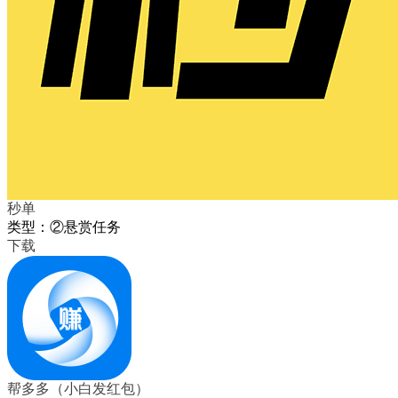
秒单
类型：②悬赏任务
下载
帮多多（小白发红包）