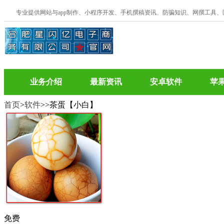
专业提供网站与app制作、小程序开发、手机撰稿资讯、防骗知识、网撰工具
业务介绍
最新资讯
安卓软件
苹
首页
>
软件
>
>茶蛋【小白】
免费