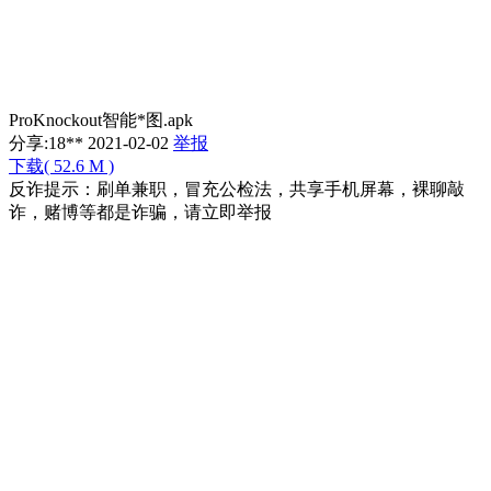
ProKnockout智能*图.apk
分享:
18**
2021-02-02
举报
下载( 52.6 M )
反诈提示：刷单兼职，冒充公检法，共享手机屏幕，裸聊敲
诈，赌博等都是诈骗，请立即举报