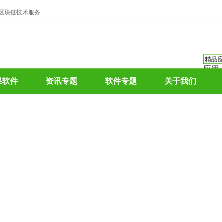
、区块链技术服务
应用
资讯
果软件
资讯专题
软件专题
关于我们
资讯
应用
热门