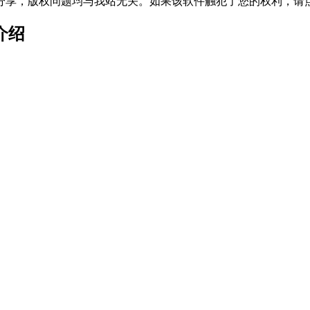
分享，版权问题均与我站无关。如果该软件触犯了您的权利，请
介绍