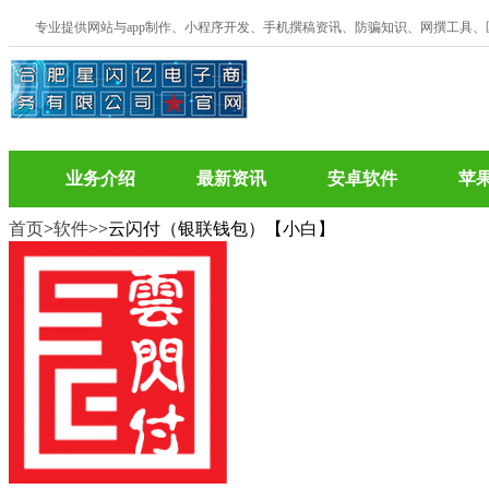
专业提供网站与app制作、小程序开发、手机撰稿资讯、防骗知识、网撰工具
业务介绍
最新资讯
安卓软件
苹
首页
>
软件
>
>云闪付（银联钱包）【小白】