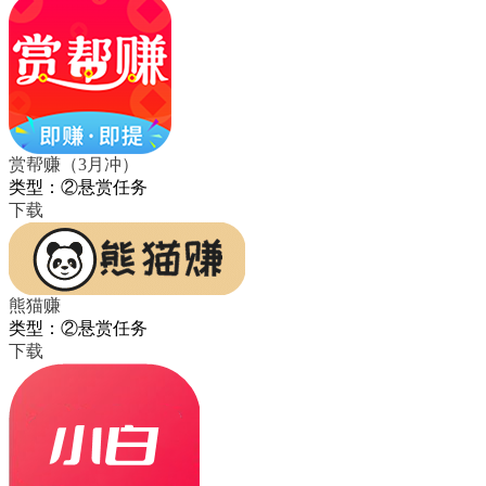
赏帮赚（3月冲）
类型：②悬赏任务
下载
熊猫赚
类型：②悬赏任务
下载