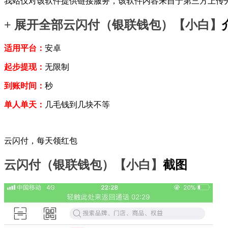
我站仅对该软件提供链接服务，该软件内容来自于第三方上传
+ 展开全部
云闪付（银联钱包）【小白】
适用平台：
安卓
起步提现：
无限制
到账时间：
秒
单人单天：
几毛钱到几块不等
云闪付，每天领红包
云闪付（银联钱包）【小白】
截图