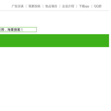
广告洽谈
|
我要投稿
|
热点项目
|
企业介绍
|
下载app
|
QQ群
搜索：
庞氏骗局
虚拟币交易所
蚂蚁帮扶