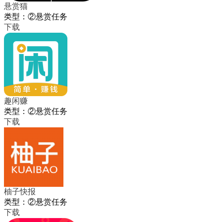
悬赏猫
类型：②悬赏任务
下载
趣闲赚
类型：②悬赏任务
下载
柚子快报
类型：②悬赏任务
下载