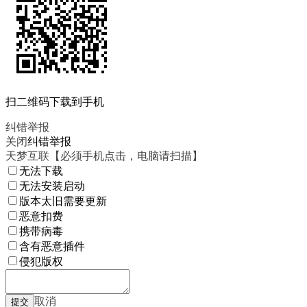
扫二维码下载到手机
纠错举报
关闭
纠错举报
天梦互联【必须手机点击，电脑请扫描】
无法下载
无法安装启动
版本太旧需要更新
恶意扣费
携带病毒
含有恶意插件
侵犯版权
取消