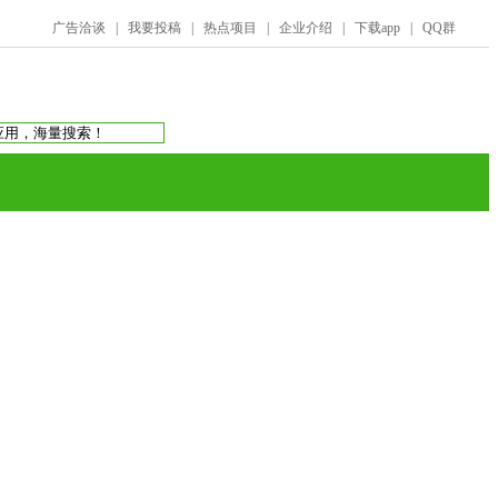
广告洽谈
|
我要投稿
|
热点项目
|
企业介绍
|
下载app
|
QQ群
搜索：
庞氏骗局
虚拟币交易所
蚂蚁帮扶