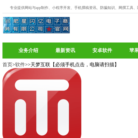
专业提供网站与app制作、小程序开发、手机撰稿资讯、防骗知识、网撰工具
业务介绍
最新资讯
安卓软件
苹
首页
>
软件
>
>天梦互联【必须手机点击，电脑请扫描】