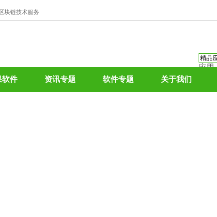
、区块链技术服务
应用
资讯
果软件
资讯专题
软件专题
关于我们
资讯
应用
热门