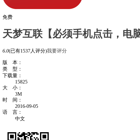
免费
天梦互联【必须手机点击，电
6.0
(已有1537人评分)
我要评分
版 本：
类 型：
下载量：
15825
大 小：
3M
时 间：
2016-09-05
语 言：
中文