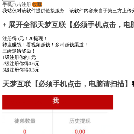
手机点击注册
收藏
我站仅对该软件提供链接服务，该软件内容来自于第三方上传
+ 展开全部
天梦互联【必须手机点击，电
注册得5元！20提现！
转发赚钱！看视频赚钱！多种赚钱渠道！
三级邀请奖励！
1级注册你的1元
2级注册你得0.6元
3级注册你得0.3元
天梦互联【必须手机点击，电脑请扫描】