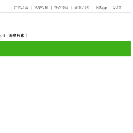
广告洽谈
|
我要投稿
|
热点项目
|
企业介绍
|
下载app
|
QQ群
搜索：
庞氏骗局
虚拟币交易所
蚂蚁帮扶