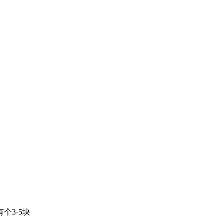
个3-5块