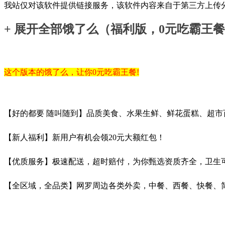
我站仅对该软件提供链接服务，该软件内容来自于第三方上传
+ 展开全部
饿了么（福利版，0元吃霸王
这个版本的饿了么，让你0元吃霸王餐!
【好的都要 随叫随到】品质美食、水果生鲜、鲜花蛋糕、超市
【新人福利】新用户有机会领20元大额红包！
【优质服务】极速配送，超时赔付，为你甄选资质齐全，卫生
【全区域，全品类】网罗周边各类外卖，中餐、西餐、快餐、简