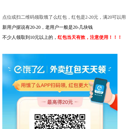
点位或扫二维码领取饿了么红包，红包是2-20元，满20可以用
新用户据说有20-20，老用户一般是20-几块钱
不少人领取到10元以上的，
红包
当
天有效，注
意使用！！！